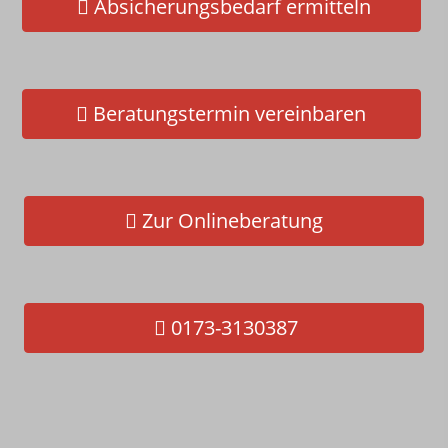
Absicherungsbedarf ermitteln
Schnelltest - Jetzt gleich selbst
checken!
Beratungstermin vereinbaren
Zur Onlineberatung
0173-3130387