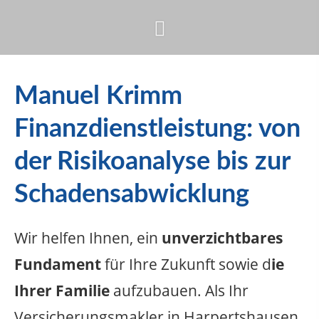
Manuel Krimm
Finanzdienstleistung: von
der Risikoanalyse bis zur
Schadensabwicklung
Wir helfen Ihnen, ein
unverzichtbares
Fundament
für Ihre Zukunft sowie d
ie
Ihrer Familie
aufzubauen. Als Ihr
Versicherungsmakler in Harpertshausen