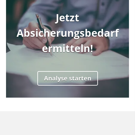
Jetzt
Sind Sie Single oder in
Absicherungsbedarf
einer Beziehung?
ermitteln!
Single
Beziehung
Analyse starten
weiter