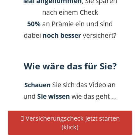
angenommen
, Sie sparen
Mal
nach einem Check
50%
an Prämie ein und sind
dabei
noch besser
versichert?
Wie wäre das für Sie?
Sie sich das Video an
Schauen
und
Sie wissen
wie das geht ...
Versicherungscheck jetzt starten
(klick)