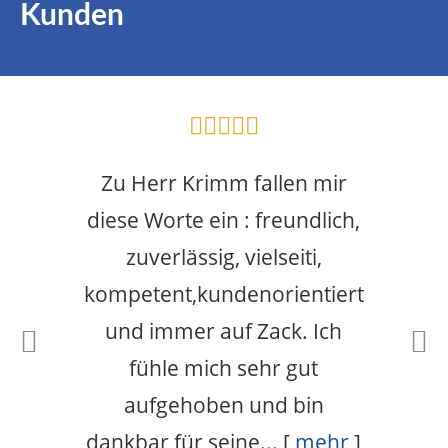
Kunden
Zu Herr Krimm fallen mir
diese Worte ein : freundlich,
zuverlässig, vielseiti,
kompetent,kundenorientiert
und immer auf Zack. Ich
fühle mich sehr gut
aufgehoben und bin
dankbar für seine...
[
mehr
]