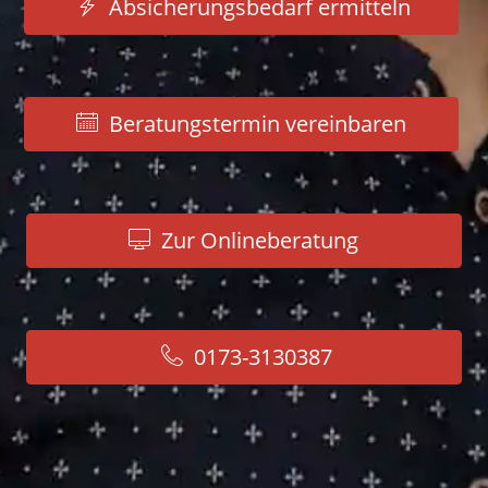
Absicherungsbedarf ermitteln
Schnelltest - Jetzt gleich
selbst checken!
Beratungstermin vereinbaren
Zur Onlineberatung
0173-3130387