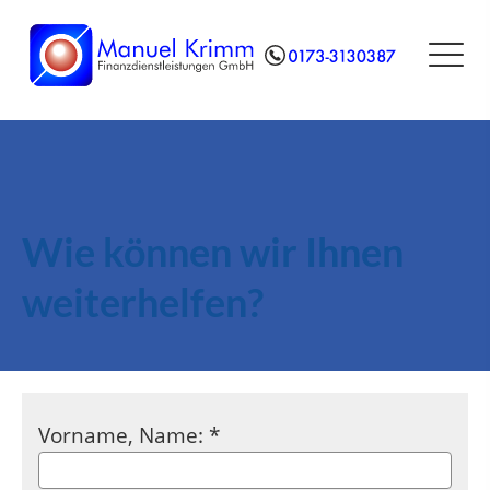
Wie können wir Ihnen
weiterhelfen?
Vorname, Name: *