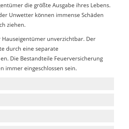
igentümer die größte Ausgabe ihres Lebens.
 oder Unwetter können immense Schäden
ch ziehen.
r Hauseigentümer unverzichtbar. Der
llte durch eine separate
en. Die Bestandteile Feuerversicherung
en immer eingeschlossen sein.