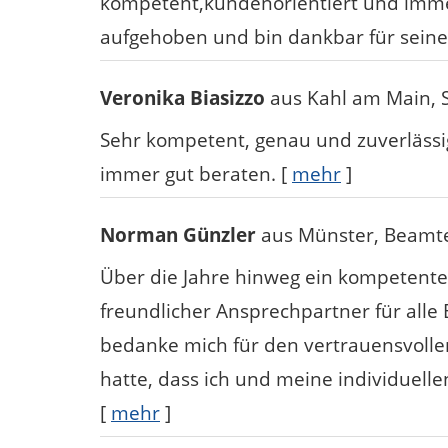
kompetent,kundenorientiert und immer
aufgehoben und bin dankbar für seine
Veronika Biasizzo
aus Kahl am Main
,
Sehr kompetent, genau und zuverlässi
immer gut beraten.
[
mehr
]
Norman Günzler
aus Münster
, Beamt
Über die Jahre hinweg ein kompetenter,
freundlicher Ansprechpartner für alle 
bedanke mich für den vertrauensvoll
hatte, dass ich und meine individuell
[
mehr
]