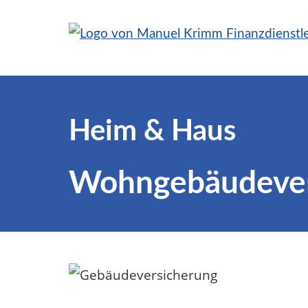
Heim & Haus
Wohngebäudever