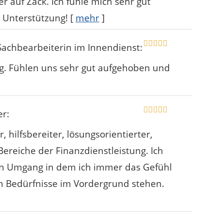
 auf Zack. Ich fühle mich sehr gut
 Unterstützung!
[
mehr
]
 Sachbearbeiterin im Innendienst
:
g. Fühlen uns sehr gut aufgehoben und
er
:
 hilfsbereiter, lösungsorientierter,
Bereiche der Finanzdienstleistung. Ich
en Umgang in dem ich immer das Gefühl
en Bedürfnisse im Vordergrund stehen.