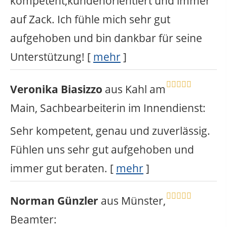
kompetent,kundenorientiert und immer
auf Zack. Ich fühle mich sehr gut
aufgehoben und bin dankbar für seine
Unterstützung!
[
mehr
]
Veronika Biasizzo
aus Kahl am
Main
, Sachbearbeiterin im Innendienst
:
Sehr kompetent, genau und zuverlässig.
Fühlen uns sehr gut aufgehoben und
immer gut beraten.
[
mehr
]
Norman Günzler
aus Münster
,
Beamter
: