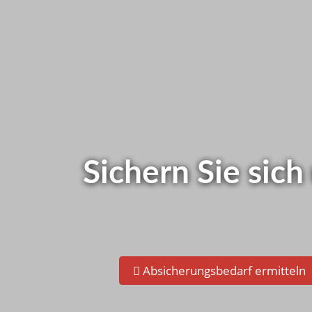
Wie ist das be
Schnelltest - Jetzt gleich s
Sichern Sie sich
Absicherungsbedarf ermitteln