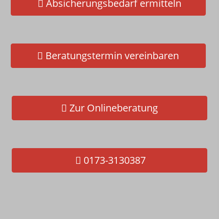
Absicherungsbedarf ermitteln
Schnelltest - Jetzt gleich selbst
checken!
Beratungstermin vereinbaren
Zur Onlineberatung
0173-3130387