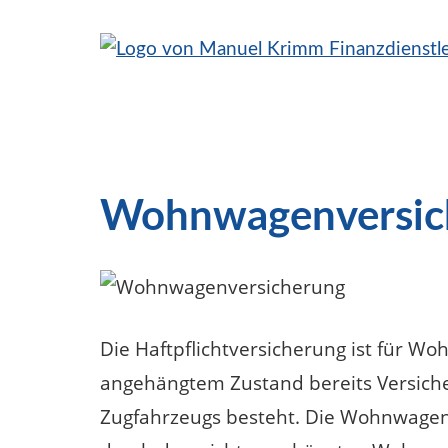
Wohnwagenversic
Die Haftpflichtversicherung ist für W
angehängtem Zustand bereits Versicher
Zugfahrzeugs besteht. Die Wohnwagen