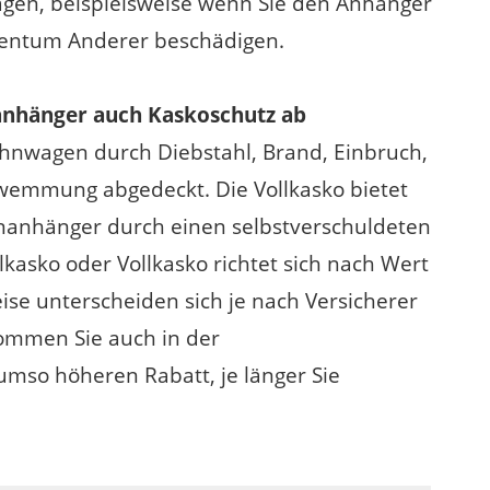
en, beispielsweise wenn Sie den Anhänger
gentum Anderer beschädigen.
anhänger auch Kaskoschutz ab
hnwagen durch Diebstahl, Brand, Einbruch,
hwemmung abgedeckt. Die Vollkasko bietet
hnanhänger durch einen selbstverschuldeten
lkasko oder Vollkasko richtet sich nach Wert
se unterscheiden sich je nach Versicherer
kommen Sie auch in der
umso höheren Rabatt, je länger Sie