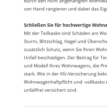
durch den nicht angehängten Wohnwag
von Hand rangieren und dabei das Ei
Schließen Sie für hochwertige Wohn
Mit der Teilkasko sind Schäden am Wo
Sturm, Blitzschlag, Hagel und Übersc
zusätzlich Schutz, wenn Sie Ihren Wo
Unfall beschädigen. Der Beitrag für Tei
und Modell Ihres Wohnwagens, die Prei
stark. Wie in der Kfz-Versicherung be
Wohnwagenhaftpflicht und -vollkasko 
unfallfrei versichert sind.