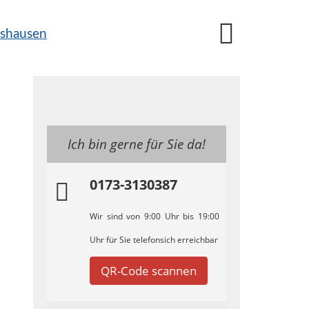
Ich bin gerne für Sie da!
0173-3130387
Wir sind von 9:00 Uhr bis 19:00
Uhr für Sie telefonsich erreichbar
QR-Code scannen