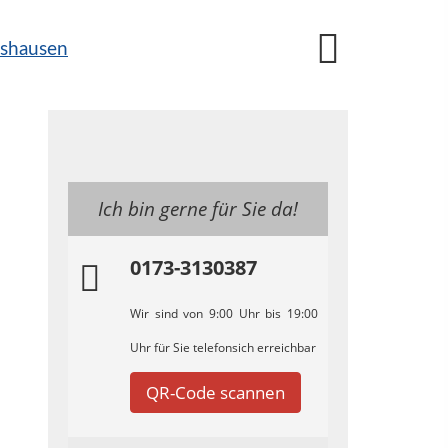
Ich bin gerne für Sie da!
0173-3130387
Wir sind von 9:00 Uhr bis 19:00
Uhr für Sie telefonsich erreichbar
QR-Code scannen