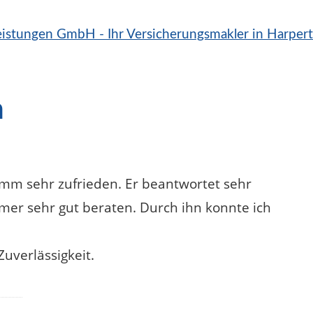
n
imm sehr zufrieden. Er beantwortet sehr
mer sehr gut beraten. Durch ihn konnte ich
Zuverlässigkeit.