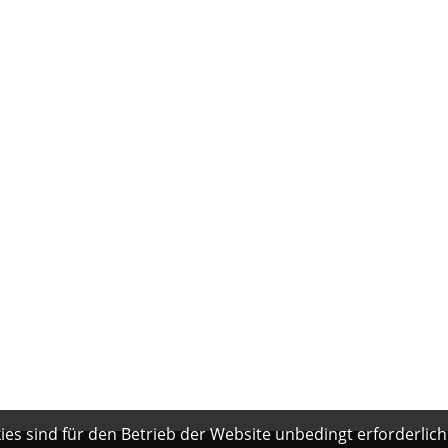
es sind für den Betrieb der Website unbedingt erforderlich