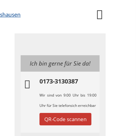
Ich bin gerne für Sie da!
0173-3130387
Wir sind von 9:00 Uhr bis 19:00
Uhr für Sie telefonsich erreichbar
QR-Code scannen