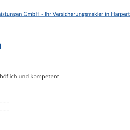
n
 höflich und kompetent