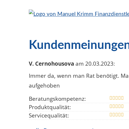
Kundenmeinunge
V. Cernohousova
am 20.03.2023:
Immer da, wenn man Rat benötigt. Man
aufgehoben
Beratungskompetenz:
Produktqualität:
Servicequalität: