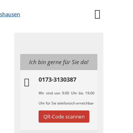
Ich bin gerne für Sie da!
0173-3130387
Wir sind von 9:00 Uhr bis 19:00
Uhr für Sie telefonsich erreichbar
QR-Code scannen