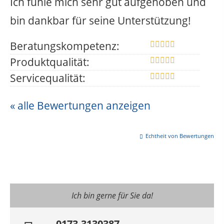
Ich fühle mich sehr gut aufgehoben und
bin dankbar für seine Unterstützung!
Beratungskompetenz:
Produktqualität:
Servicequalität:
« alle Bewertungen anzeigen
Echtheit von Bewertungen
Ich bin gerne für Sie da!
0173-3130387