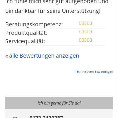
Ich fühle mich sehr gut aufgehoben und
bin dankbar für seine Unterstützung!
Beratungskompetenz:
Produktqualität:
Servicequalität:
« alle Bewertungen anzeigen
Echtheit von Bewertungen
Ich bin gerne für Sie da!
0173-3130387