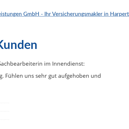
 Kunden
 Sachbearbeiterin im Innendienst
:
g. Fühlen uns sehr gut aufgehoben und