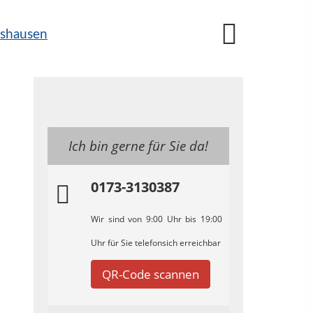
Ich bin gerne für Sie da!
0173-3130387
Wir sind von 9:00 Uhr bis 19:00
Uhr für Sie telefonsich erreichbar
QR-Code scannen