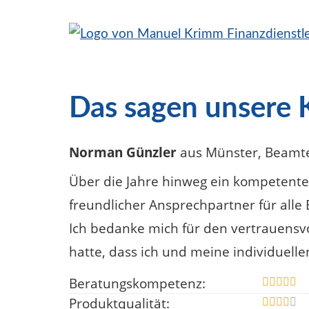
Das sagen unsere
Norman Günzler
aus Münster
, Beamt
Über die Jahre hinweg ein kompetenter,
freundlicher Ansprechpartner für alle 
Ich bedanke mich für den vertrauensv
hatte, dass ich und meine individuell
Beratungskompetenz:
Produktqualität: