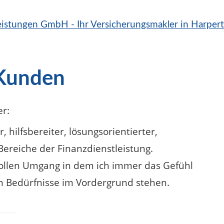
 Kunden
er
:
 hilfsbereiter, lösungsorientierter,
Bereiche der Finanzdienstleistung.
ollen Umgang in dem ich immer das Gefühl
en Bedürfnisse im Vordergrund stehen.