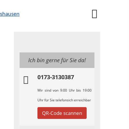
Ich bin gerne für Sie da!
0173-3130387
Wir sind von 9:00 Uhr bis 19:00
Uhr für Sie telefonsich erreichbar
QR-Code scannen