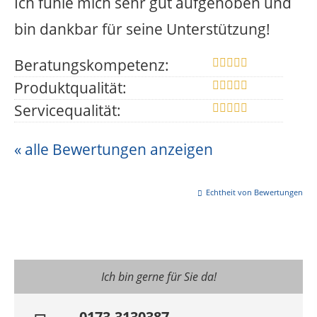
Ich fühle mich sehr gut aufgehoben und
bin dankbar für seine Unterstützung!
Beratungskompetenz:
Produktqualität:
Servicequalität:
« alle Bewertungen anzeigen
Echtheit von Bewertungen
Ich bin gerne für Sie da!
0173-3130387