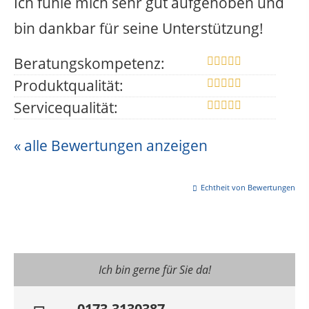
Ich fühle mich sehr gut aufgehoben und
bin dankbar für seine Unterstützung!
Beratungskompetenz:
Produktqualität:
Servicequalität:
« alle Bewertungen anzeigen
Echtheit von Bewertungen
Ich bin gerne für Sie da!
0173-3130387