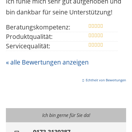
Ich fühle mich sehr gut aufgehoben und
bin dankbar für seine Unterstützung!
Beratungskompetenz:
Produktqualität:
Servicequalität:
« alle Bewertungen anzeigen
Echtheit von Bewertungen
Ich bin gerne für Sie da!
0173-3130387